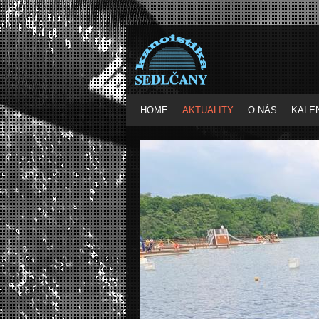
HOME
AKTUALITY
O NÁS
KALE