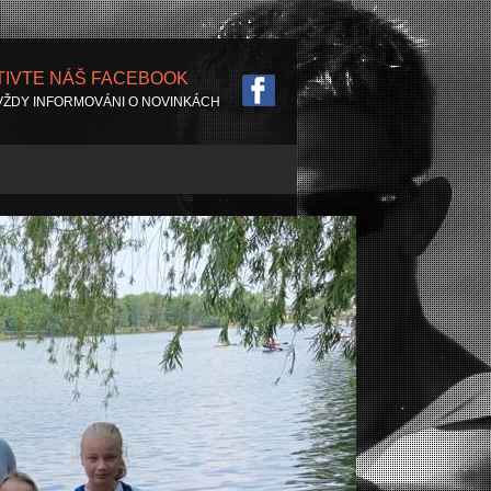
TIVTE NÁŠ FACEBOOK
VŽDY INFORMOVÁNI O NOVINKÁCH