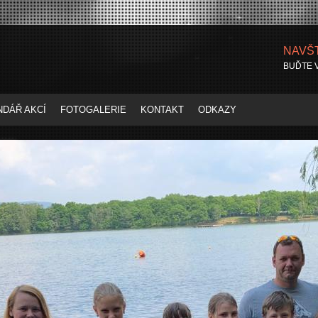
NAVŠ
BUĎTE 
NDÁŘ AKCÍ
FOTOGALERIE
KONTAKT
ODKAZY