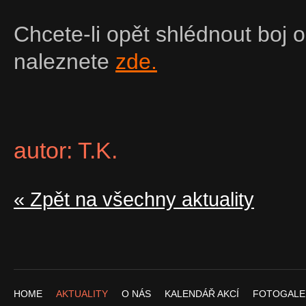
Chcete-li opět shlédnout boj 
naleznete
zde.
autor: T.K.
« Zpět na všechny aktuality
HOME
AKTUALITY
O NÁS
KALENDÁŘ AKCÍ
FOTOGALE