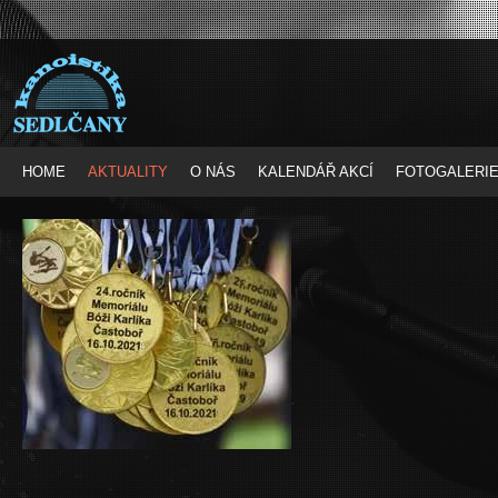
HOME
AKTUALITY
O NÁS
KALENDÁŘ AKCÍ
FOTOGALERI