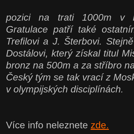
pozici na trati 1000m v 
Gratulace patří také ostatn
Trefilovi a J. Šterbovi. Stej
Dostálovi, který získal titul
bronz na 500m a za stříbro n
Český tým se tak vrací z Mosk
v olympijských disciplínách.
Více info neleznete
zde.