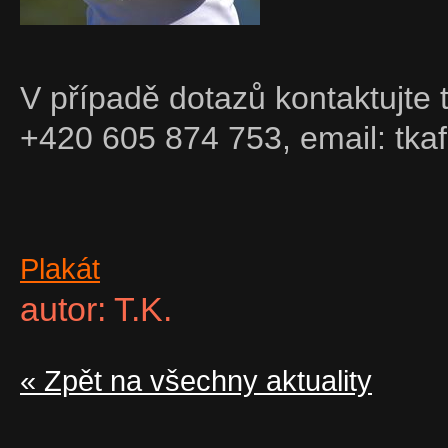
V případě dotazů kontaktujte 
+420 605 874 753, email: tka
Plakát
autor: T.K.
« Zpět na všechny aktuality