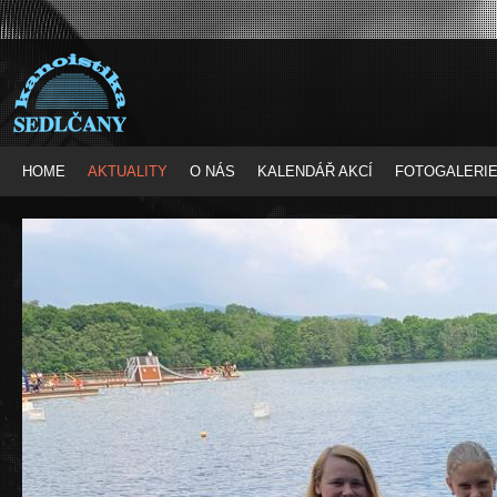
HOME
AKTUALITY
O NÁS
KALENDÁŘ AKCÍ
FOTOGALERI