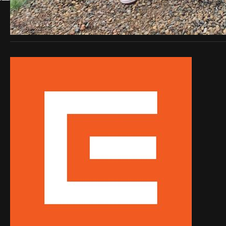
Sponzoři 2013
/