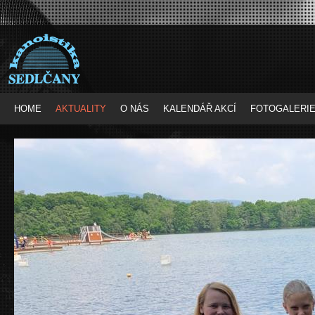
HOME
AKTUALITY
O NÁS
KALENDÁŘ AKCÍ
FOTOGALERI