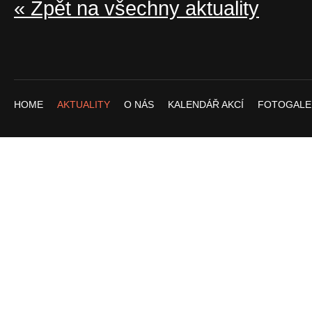
« Zpět na všechny aktuality
HOME
AKTUALITY
O NÁS
KALENDÁŘ AKCÍ
FOTOGALE